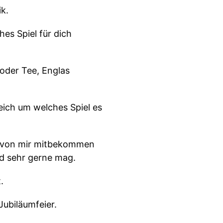
k.
es Spiel für dich
 oder Tee, Englas
eich um welches Spiel es
st von mir mitbekommen
nd sehr gerne mag.
.
Jubiläumfeier.