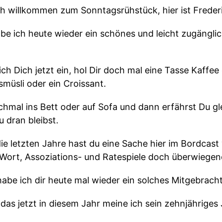
ch willkommen zum Sonntagsrühstück, hier ist Frederi
be ich heute wieder ein schönes und leicht zugänglich
ch Dich jetzt ein, hol Dir doch mal eine Tasse Kaffee
smüsli oder ein Croissant.
chmal ins Bett oder auf Sofa und dann erfährst Du gl
 dran bleibst.
die letzten Jahre hast du eine Sache hier im Bordca
h Wort, Assoziations- und Ratespiele doch überwiege
be ich dir heute mal wieder ein solches Mitgebracht
das jetzt in diesem Jahr meine ich sein zehnjähriges 