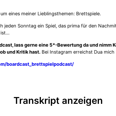
um eines meiner Lieblingsthemen: Brettspiele.
ch jeden Sonntag ein Spiel, das prima für den Nachmit
 ist…
dcast, lass gerne eine 5*-Bewertung da und nimm Ko
b und Kritik hast.
Bei Instagram erreichst Dua mich
om/boardcast_brettspielpodcast/
Transkript anzeigen