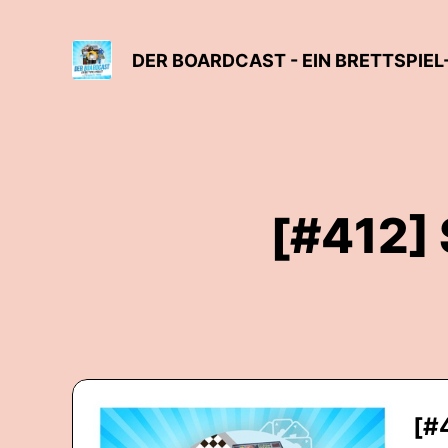
DER BOARDCAST - EIN BRETTSPIE
[#412] 