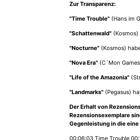
Zur Transparenz:
"Time Trouble"
(Hans im G
"Schattenwald"
(Kosmos) 
"Nocturne"
(Kosmos) haben
"Nova Era"
(C´Mon Games, 
"Life of the Amazonia"
(St
"Landmarks"
(Pegasus) ha
Der Erhalt von Rezensions
Rezensionsexemplare sind
Gegenleistung in die eine
00:06:03 Time Trouble 00