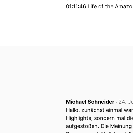
01:11:46 Life of the Amazo
Michael Schneider
24. J
‧
Hallo, zunächst einmal war
Highlights, sondern mal die
aufgestoßen. Die Meinung 