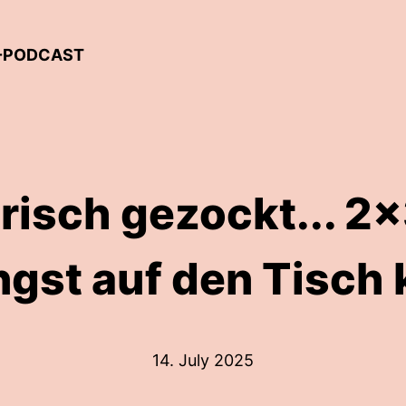
L-PODCAST
risch gezockt... 2x
üngst auf den Tisch
14. July 2025