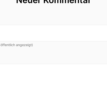
Neuer Kommentar
ffentlich angezeigt)