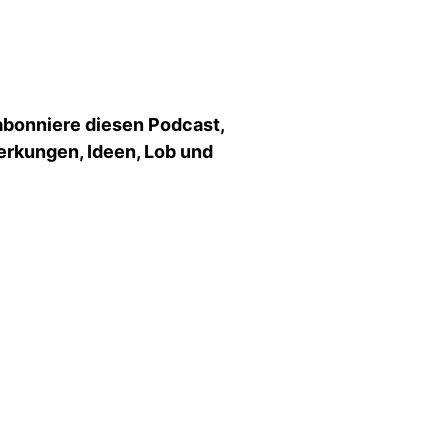
 abonniere diesen Podcast,
erkungen, Ideen, Lob und