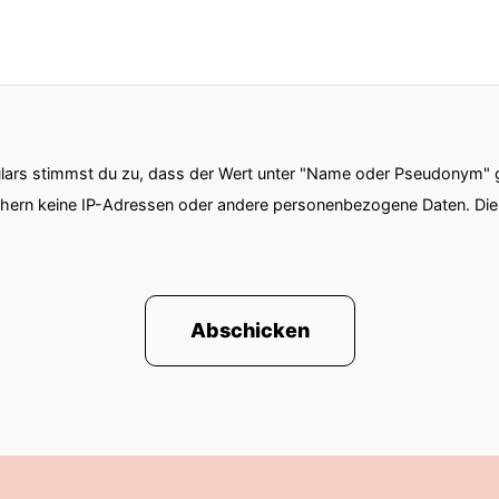
ars stimmst du zu, dass der Wert unter "Name oder Pseudonym" ge
chern keine IP-Adressen oder andere personenbezogene Daten. D
Abschicken