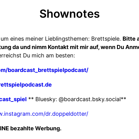
Shownotes
 um eines meiner Lieblingsthemen: Brettspiele.
Bitte
tung da und nimm Kontakt mit mir auf, wenn Du Anm
erreichst Du mich am besten:
om/boardcast_brettspielpodcast/
ettspielpodcast.de
cast_spiel
** Bluesky: @boardcast.bsky.social**
w.instagram.com/dr.doppeldotter/
EINE bezahlte Werbung.