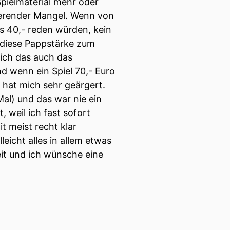
pielmaterial mehr oder
vierender Mangel. Wenn von
is 40,- reden würden, kein
e diese Pappstärke zum
ich das auch das
d wenn ein Spiel 70,- Euro
 hat mich sehr geärgert.
al) und das war nie ein
 weil ich fast sofort
t meist recht klar
icht alles in allem etwas
eit und ich wünsche eine