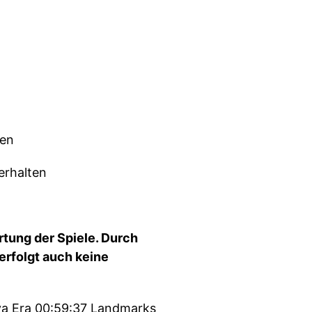
ten
erhalten
rtung der Spiele. Durch
rfolgt auch keine
va Era 00:59:37 Landmarks