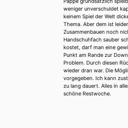
Pappe grundsätzlich spie
weniger unverschuldet kapu
keinem Spiel der Welt dick
Thema. Aber dem ist leide
Zusammenbauen noch nicht
Handschuhfach sauber schli
kostet, darf man eine gew
Punkt am Rande zur Downtim
Problem. Durch diesen Rück
wieder dran war. Die Mögli
vorgegeben. Ich kann zust
zu lang dauert. Alles in a
schöne Restwoche.